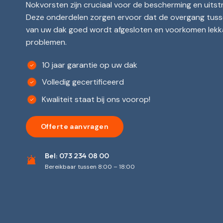
Nokvorsten zijn cruciaal voor de bescherming en uitstr
Deze onderdelen zorgen ervoor dat de overgang tuss
van uw dak goed wordt afgesloten en voorkomen lek
problemen.
10 jaar garantie op uw dak
Volledig gecertificeerd
Kwaliteit staat bij ons voorop!
Offerte aanvragen
Bel:
073 234 08 00
Bereikbaar tussen 8:00 – 18:00