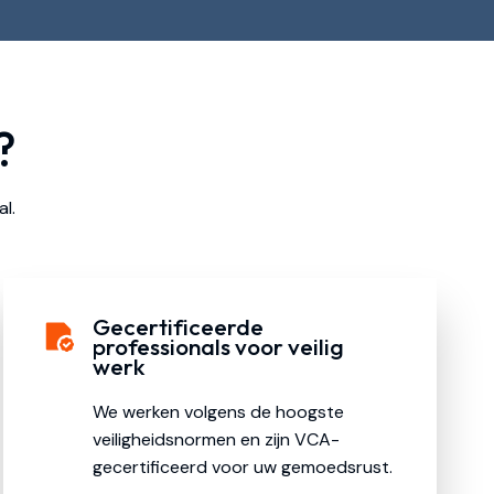
?
al.
Gecertificeerde
professionals voor veilig
werk
We werken volgens de hoogste
veiligheidsnormen en zijn VCA-
gecertificeerd voor uw gemoedsrust.