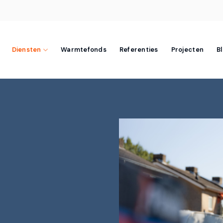
Diensten
Warmtefonds
Referenties
Projecten
B