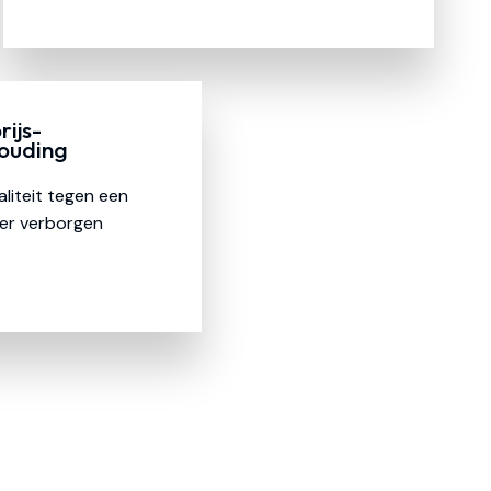
rijs-
houding
liteit tegen een
nder verborgen