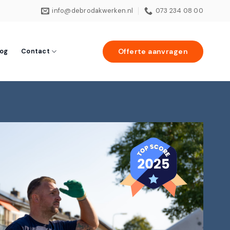
info@debrodakwerken.nl
073 234 08 00
Offerte aanvragen
log
Contact