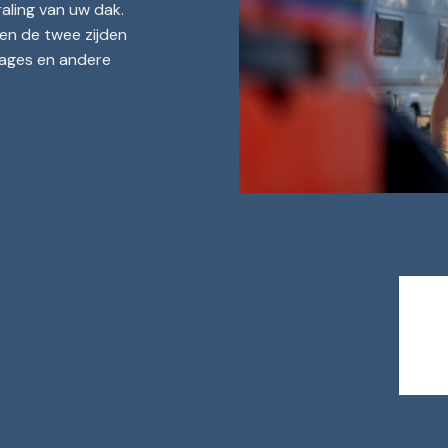
aling van uw dak.
en de twee zijden
kages en andere