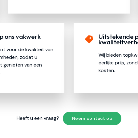
p ons vakwerk
Uitstekende p
kwaliteitver
nt voor de kwaliteit van
Wij bieden topkwa
mheden, zodat u
eerlijke prijs, zo
t genieten van een
kosten.
.
Heeft u een vraag?
Neem contact op