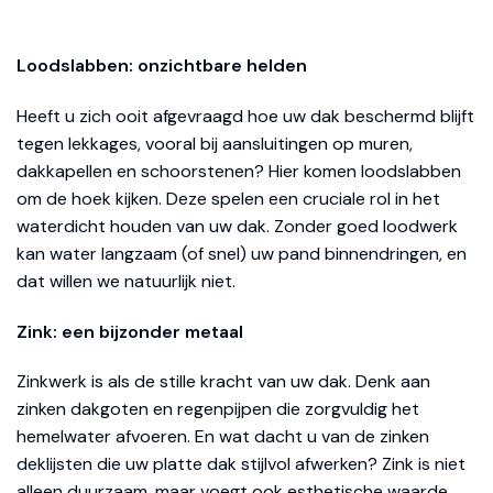
Loodslabben: onzichtbare helden
Heeft u zich ooit afgevraagd hoe uw dak beschermd blijft
tegen lekkages, vooral bij aansluitingen op muren,
dakkapellen en schoorstenen? Hier komen loodslabben
om de hoek kijken. Deze spelen een cruciale rol in het
waterdicht houden van uw dak. Zonder goed loodwerk
kan water langzaam (of snel) uw pand binnendringen, en
dat willen we natuurlijk niet.
Zink: een bijzonder metaal
Zinkwerk is als de stille kracht van uw dak. Denk aan
zinken dakgoten en regenpijpen die zorgvuldig het
hemelwater afvoeren. En wat dacht u van de zinken
deklijsten die uw platte dak stijlvol afwerken? Zink is niet
alleen duurzaam, maar voegt ook esthetische waarde