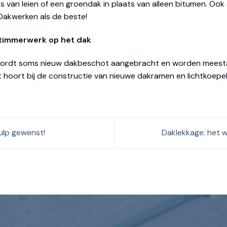
s van leien of een groendak in plaats van alleen bitumen. Oo
akwerken als de beste!
r timmerwerk op het dak
e wordt soms nieuw dakbeschot aangebracht en worden meesta
t hoort bij de constructie van nieuwe dakramen en lichtkoe
ulp gewenst!
Daklekkage: het w