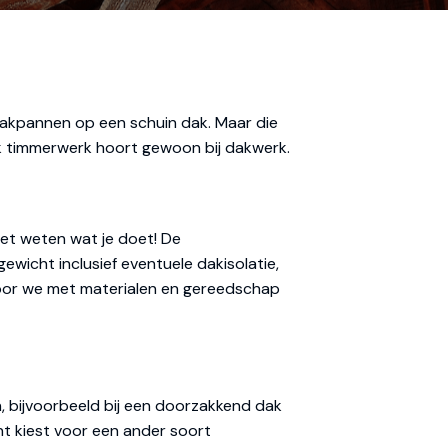
f dakpannen op een schuin dak. Maar die
k timmerwerk hoort gewoon bij dakwerk.
oet weten wat je doet! De
wicht inclusief eventuele dakisolatie,
voor we met materialen en gereedschap
n, bijvoorbeeld bij een doorzakkend dak
t kiest voor een ander soort