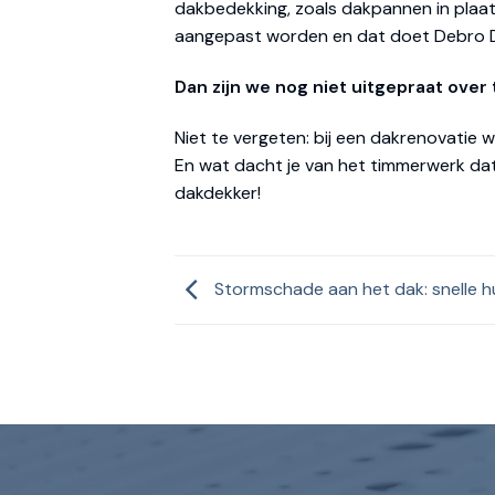
dakbedekking, zoals dakpannen in plaat
aangepast worden en dat doet Debro D
Dan zijn we nog niet uitgepraat ove
Niet te vergeten: bij een dakrenovati
En wat dacht je van het timmerwerk da
dakdekker!
Stormschade aan het dak: snelle h