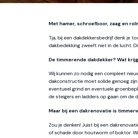
Met hamer, schroefboor, zaag en rolm
Tja, bij een dakdekkersbedrijf denk je t
dakbedekking zweeft niet in de lucht.
De timmerende dakdekker? Wat krij
Wij kunnen zo nodig een compleet nieuw
dakconstructie moet solide genoeg zijn
eventueel grind en eventuele groenbep
de steigers en ladders op gaan om de 
Maar bij een dakrenovatie is timmer
Zou je denken! Juist bij een dakrenovat
of schade door houtworm of boktor. Wij