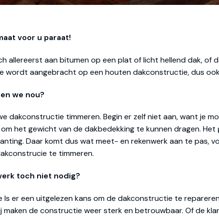
aat voor u paraat!
och allereerst aan bitumen op een plat of licht hellend dak, o
 Die wordt aangebracht op een houten dakconstructie, dus oo
gen we nou?
e dakconstructie timmeren. Begin er zelf niet aan, want je m
 om het gewicht van de dakbedekking te kunnen dragen. Het ge
lanting. Daar komt dus wat meet- en rekenwerk aan te pas, 
dakconstrucie te timmeren.
werk toch niet nodig?
ie Is er een uitgelezen kans om de dakconstructie te reparere
 maken de constructie weer sterk en betrouwbaar. Of de klan