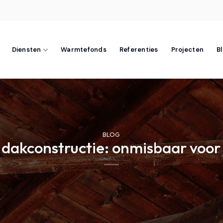
Diensten
Warmtefonds
Referenties
Projecten
B
BLOG
dakconstructie: onmisbaar voor