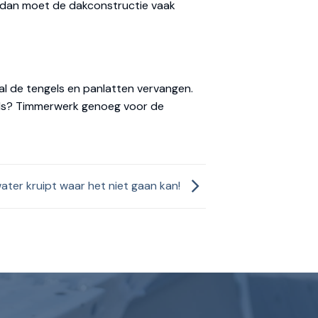
k dan moet de dakconstructie vaak
l de tengels en panlatten vervangen.
pels? Timmerwerk genoeg voor de
ater kruipt waar het niet gaan kan!